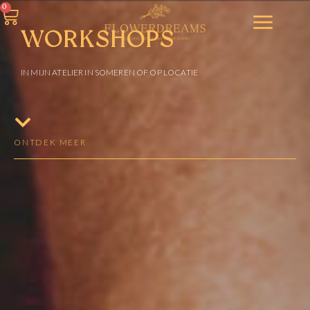
0
WORKSHOPS
IN MIJN ATELIER IN SOMEREN OF OP LOCATIE
ONTDEK MEER