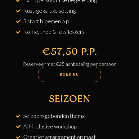
Extra persoonlijke begeleiding
Rustige & luxe setting
3 start bloemen p.p.
Koffie, thee & iets lekkers
€57,50 P.P.
Reserveer met €25 aanbetaling per persoon
BOEK NU
SEIZOEN
Seizoensgebonden thema
All-inclusive workshop
Creatief arrangement op maat