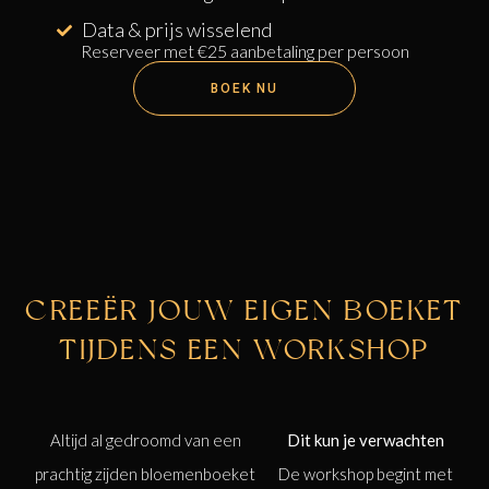
Data & prijs wisselend
Reserveer met €25 aanbetaling per persoon
BOEK NU
CREEËR JOUW EIGEN BOEKET
TIJDENS EEN WORKSHOP
Altijd al gedroomd van een
Dit kun je verwachten
prachtig zijden bloemenboeket
De workshop begint met