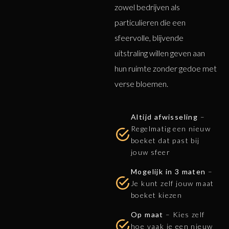
zowel bedrijven als
particulieren die een
sfeervolle, blijvende
uitstraling willen geven aan
hun ruimte zonder gedoe met
verse bloemen.
Altijd afwisseling
–
Regelmatig een nieuw
boeket dat past bij
jouw sfeer
Mogelijk in 3 maten
–
Je kunt zelf jouw maat
boeket kiezen
Op maat
– Kies zelf
hoe vaak je een nieuw