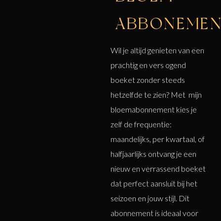
ABBONEME
Wil je altijd genieten van een
prachtig en vers ogend
boeket zonder steeds
hetzelfde te zien? Met mijn
bloemabonnement kies je
zelf de frequentie:
maandelijks, per kwartaal, of
halfjaarlijks ontvang je een
nieuw en verrassend boeket
dat perfect aansluit bij het
seizoen en jouw stijl. Dit
abonnement is ideaal voor