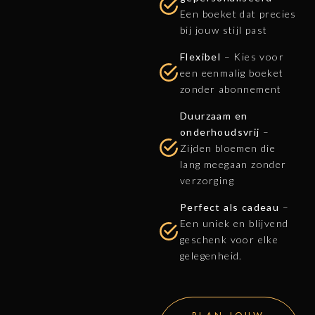
Een boeket dat precies
bij jouw stijl past
Flexibel
– Kies voor
een eenmalig boeket
zonder abonnement
Duurzaam en
onderhoudsvrij
–
Zijden bloemen die
lang meegaan zonder
verzorging
Perfect als cadeau
–
Een uniek en blijvend
geschenk voor elke
gelegenheid.