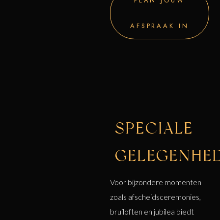
PLAN JOUW
AFSPRAAK IN
SPECIALE
GELEGENHE
Voor bijzondere momenten
zoals afscheidsceremonies,
bruiloften en jubilea biedt