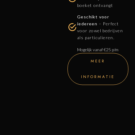
boeket ontvangt
Geschikt voor
iedereen
– Perfect
voor zowel bedrijven
als particulieren.
Mogelijk vanaf €25 p/m
MEER
INFORMATIE