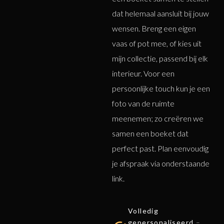
dat helemaal aansluit bij jouw
wensen. Breng een eigen
vaas of pot mee, of kies uit
mijn collectie, passend bij elk
interieur. Voor een
persoonlijke touch kun je een
foto van de ruimte
meenemen; zo creëren we
samen een boeket dat
perfect past. Plan eenvoudig
je afspraak via onderstaande
link.
Volledig
gepersonaliseerd
–