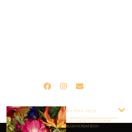
ONTDEK MEER
EXCLUSIEVE & DUURZAME
BLOEMCREATIES IN