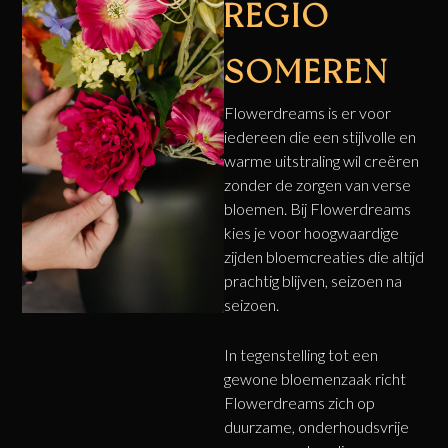
REGIO
SOMEREN
Flowerdreams is er voor
iedereen die een stijlvolle en
warme uitstraling wil creëren
zonder de zorgen van verse
bloemen. Bij Flowerdreams
kies je voor hoogwaardige
zijden bloemcreaties die altijd
prachtig blijven, seizoen na
seizoen.
In tegenstelling tot een
gewone bloemenzaak richt
Flowerdreams zich op
duurzame, onderhoudsvrije