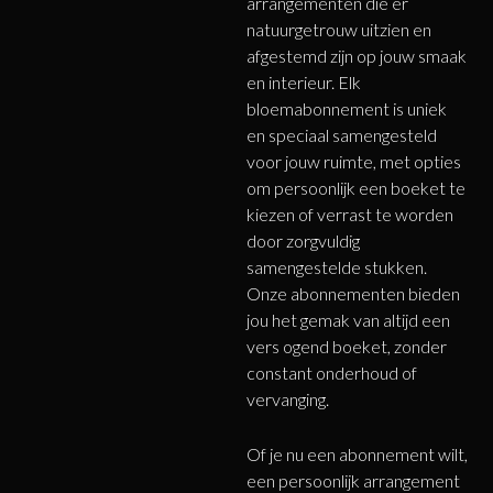
arrangementen die er
natuurgetrouw uitzien en
afgestemd zijn op jouw smaak
en interieur. Elk
bloemabonnement is uniek
en speciaal samengesteld
voor jouw ruimte, met opties
om persoonlijk een boeket te
kiezen of verrast te worden
door zorgvuldig
samengestelde stukken.
Onze abonnementen bieden
jou het gemak van altijd een
vers ogend boeket, zonder
constant onderhoud of
vervanging.
Of je nu een abonnement wilt,
een persoonlijk arrangement